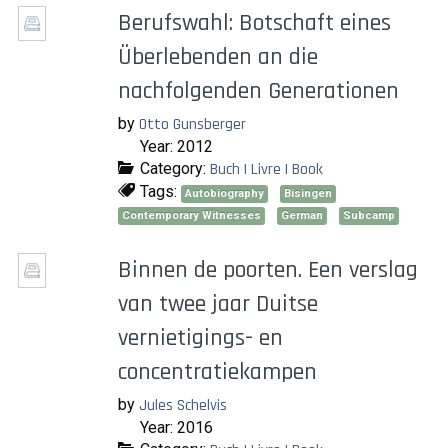
Berufswahl: Botschaft eines
Überlebenden an die
nachfolgenden Generationen
by
Otto Gunsberger
Year: 2012
Category:
Buch | Livre | Book
Tags:
Autobiography
Bisingen
Contemporary Witnesses
German
Subcamp
Binnen de poorten. Een verslag
van twee jaar Duitse
vernietigings- en
concentratiekampen
by
Jules Schelvis
Year: 2016