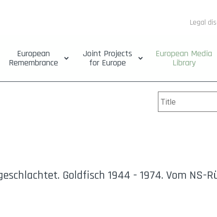
Legal di
European
Joint Projects
European Media
Remembrance
for Europe
Library
sgeschlachtet. Goldfisch 1944 - 1974. Vom NS-