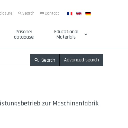
sclosure
Search
Contact
Prisoner
Educational
database
Materials
Advanced search
Search
Rüstungsbetrieb zur Maschinenfabrik