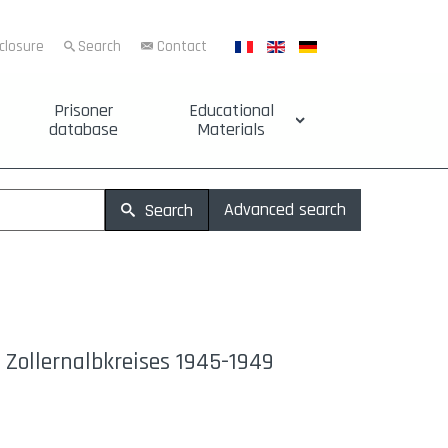
sclosure
Search
Contact
Prisoner
Educational
database
Materials
Advanced search
Search
 Zollernalbkreises 1945-1949