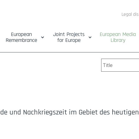
Legal di
European
Joint Projects
European Media
Remembrance
for Europe
Library
nde und Nachkriegszeit im Gebiet des heutigen