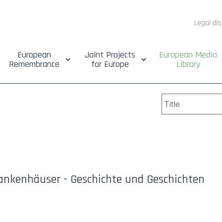
Legal di
European
Joint Projects
European Media
Remembrance
for Europe
Library
Krankenhäuser - Geschichte und Geschichten