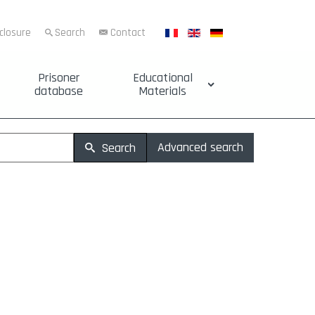
sclosure
Search
Contact
Prisoner
Educational
database
Materials
Advanced search
Search