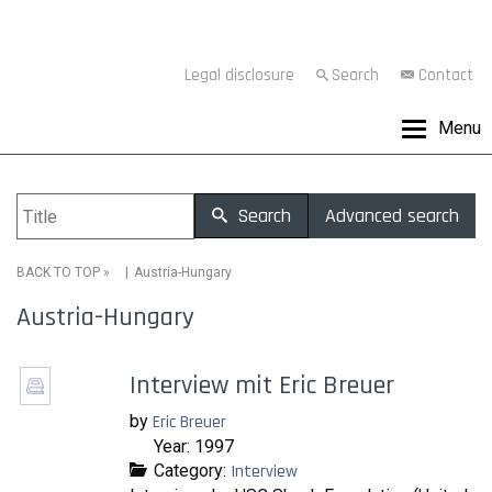
Legal disclosure
Search
Contact
Menu
Search
Advanced search
»
Austria-Hungary
BACK TO TOP
Austria-Hungary
Interview mit Eric Breuer
by
Eric Breuer
Year: 1997
Category:
Interview