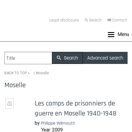
Legal disclosure
Search
Contact
Menu
Search
Advanced search
»
Moselle
BACK TO TOP
Moselle
Les camps de prisonniers de
guerre en Moselle 1940-1948
by
Philippe Wilmouth
Year: 2009