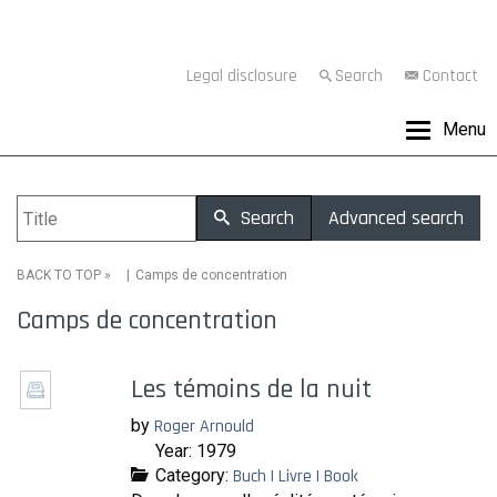
Legal disclosure
Search
Contact
Menu
Search
Advanced search
»
Camps de concentration
BACK TO TOP
Camps de concentration
Les témoins de la nuit
by
Roger Arnould
Year: 1979
Category:
Buch | Livre | Book