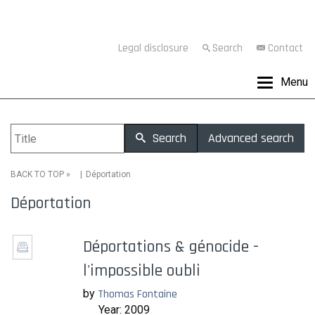
Legal disclosure
Search
Contact
Menu
Search
Advanced search
»
Déportation
BACK TO TOP
Déportation
Déportations & génocide -
l'impossible oubli
by
Thomas Fontaine
Year: 2009