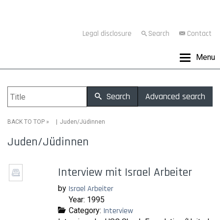
Legal disclosure
Search
Contact
Menu
Search
Advanced search
»
Juden/Jüdinnen
BACK TO TOP
Juden/Jüdinnen
Interview mit Israel Arbeiter
by
Israel Arbeiter
Year: 1995
Category:
Interview