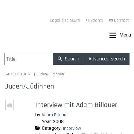
Legal disclosure
Search
Contact
Menu
Search
Advanced search
»
Juden/Jüdinnen
BACK TO TOP
Juden/Jüdinnen
Interview mit Adam Billauer
by
Adam Billauer
Year: 2008
Category:
Interview