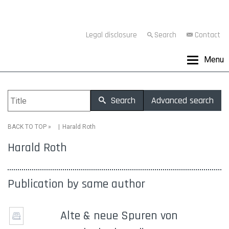
Legal disclosure
Search
Contact
Menu
Search
Advanced search
»
Harald Roth
BACK TO TOP
Harald Roth
Publication by same author
Alte & neue Spuren von