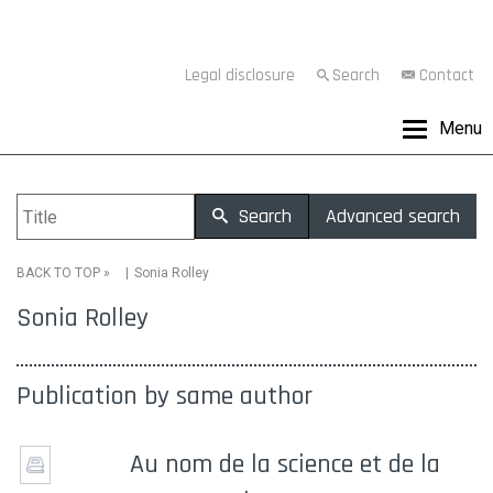
Legal disclosure
Search
Contact
Menu
Search
Advanced search
»
Sonia Rolley
BACK TO TOP
Sonia Rolley
Publication by same author
Au nom de la science et de la