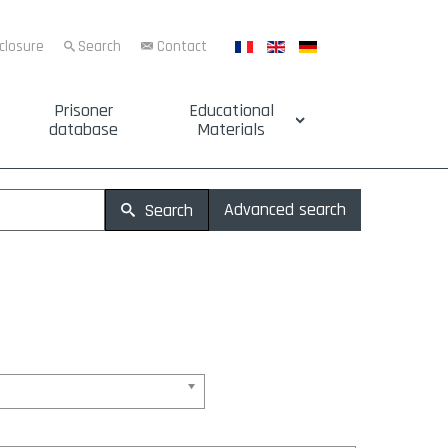
sclosure
Search
Contact
Prisoner
Educational
database
Materials
Advanced search
Search