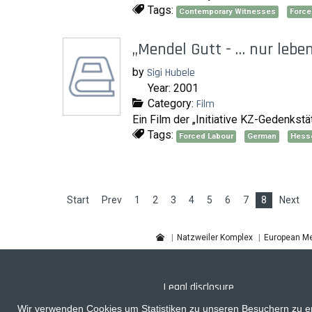
Tags:
Contemporary Witnesses
Force
„Mendel Gutt - … nur leben 
by
Sigi Hubele
Year: 2001
Category:
Film
Ein Film der „Initiative KZ-Gedenkstä
Tags:
Forced Labour
German
Hess
Start
Prev
1
2
3
4
5
6
7
8
Next
Natzweiler Komplex
European Me
Legal disclosure
Wir verwenden Cookies um Statistiken zu unseren Besuchern zu er