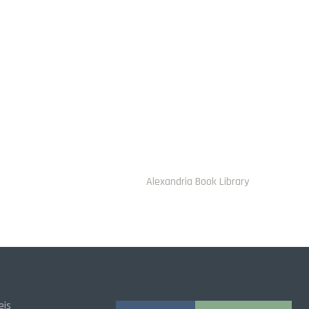
Alexandria Book Library
eis