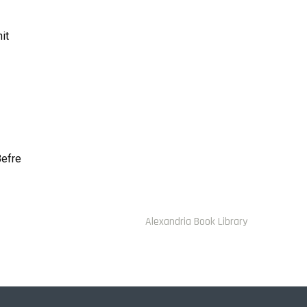
it
Befre
Alexandria Book Library