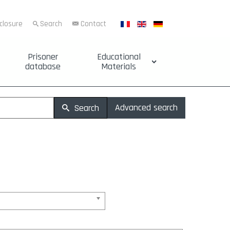
sclosure
Search
Contact
Prisoner
Educational
database
Materials
Advanced search
Search