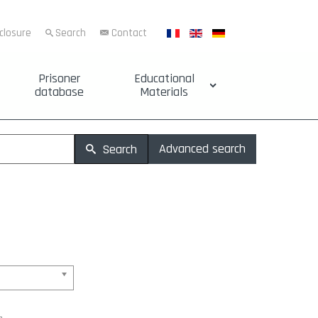
sclosure
Search
Contact
Prisoner
Educational
database
Materials
Advanced search
Search