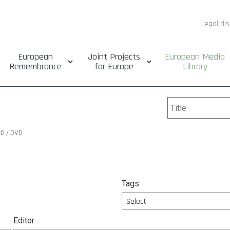
Legal di
European
Joint Projects
European Media
Remembrance
for Europe
Library
D / DVD
Tags
Select
Editor