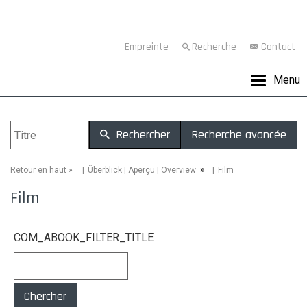
Empreinte
Recherche
Contact
Menu
Rechercher
Recherche avancée
»
»
Film
Retour en haut
Überblick | Aperçu | Overview
Film
COM_ABOOK_FILTER_TITLE
Chercher