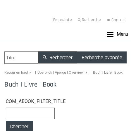
Empreinte
Recherche
Contact
Menu
Rechercher
Recherche avancée
»
»
Buch | Livre | Book
Retour en haut
Überblick | Aperçu | Overview
Buch | Livre | Book
COM_ABOOK_FILTER_TITLE
Chercher